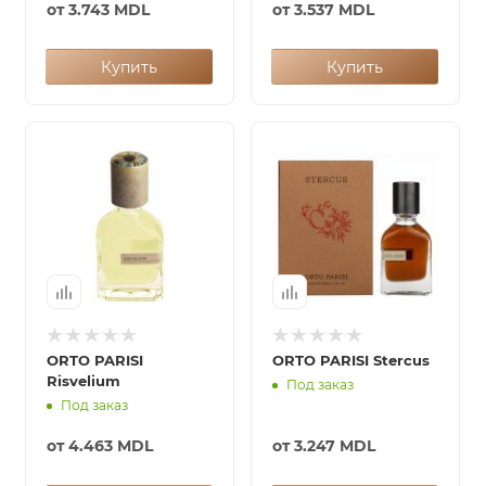
от
3.743 MDL
от
3.537 MDL
Купить
Купить
ORTO PARISI
ORTO PARISI Stercus
Risvelium
Под заказ
Под заказ
от
4.463 MDL
от
3.247 MDL