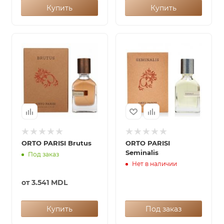
Купить
Купить
ORTO PARISI Brutus
ORTO PARISI
Seminalis
Под заказ
Нет в наличии
от
3.541 MDL
Купить
Под заказ