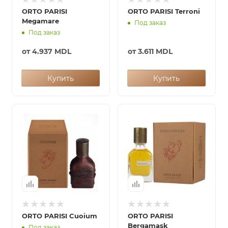
ORTO PARISI
ORTO PARISI Terroni
Megamare
Под заказ
Под заказ
от
4.937 MDL
от
3.611 MDL
Купить
Купить
ORTO PARISI Cuoium
ORTO PARISI
Bergamask
Под заказ