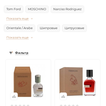
Tom Ford
MOSCHINO
Narciso Rodriguez
Показать еще
Orientale / Arabe
Шипровые
Цитрусовые
Показать еще
Фильтр