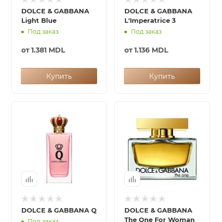
DOLCE & GABBANA
DOLCE & GABBANA
Light Blue
L'Imperatrice 3
Под заказ
Под заказ
от
1.381 MDL
от
1.136 MDL
Купить
Купить
DOLCE & GABBANA Q
DOLCE & GABBANA
The One For Woman
Под заказ