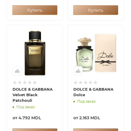
Купить
Купить
DOLCE & GABBANA
DOLCE & GABBANA
Velvet Black
Dolce
Patchouli
Под заказ
Под заказ
от
4.792 MDL
от
2.163 MDL