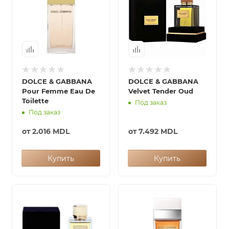
DOLCE & GABBANA
DOLCE & GABBANA
Pour Femme Eau De
Velvet Tender Oud
Toilette
Под заказ
Под заказ
от
2.016 MDL
от
7.492 MDL
Купить
Купить