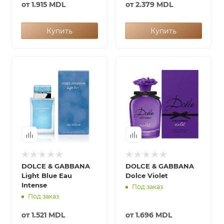
от
1.915 MDL
от
2.379 MDL
Купить
Купить
DOLCE & GABBANA
DOLCE & GABBANA
Light Blue Eau
Dolce Violet
Intense
Под заказ
Под заказ
от
1.521 MDL
от
1.696 MDL