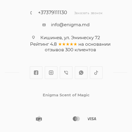
+37379111130
Заказать звонок
info@enigma.md
Кишинев, ул. Эминеску 72
Рейтинг
4.8
★★★★★
на основании
отзывов
300
клиентов
Enigma Scent of Magic