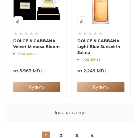
DOLCE & GABBANA
DOLCE & GABBANA
Velvet Mimosa Bloom
Light Blue Sunset In
Salina
Под заказ
Под заказ
от
5.967 MDL
от
2.249 MDL
Купить
Купить
Показать еще
1
2
3
4