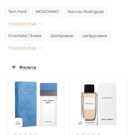
Tom Ford
MOSCHINO
Narciso Rodriguez
Показать еще
Orientale / Arabe
Шипровые
Цитрусовые
Показать еще
Фильтр