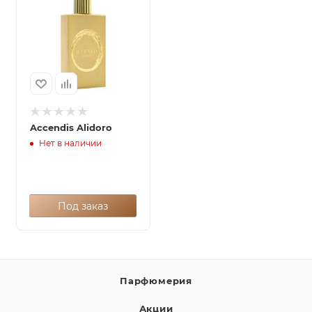
Accendis Alidoro
Нет в наличии
Под заказ
Парфюмерия
Акции