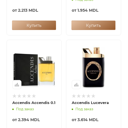
от
2.213 MDL
от
1.954 MDL
Купить
Купить
Accendis Accendis 0.1
Accendis Lucevera
Под заказ
Под заказ
от
2.394 MDL
от
3.614 MDL