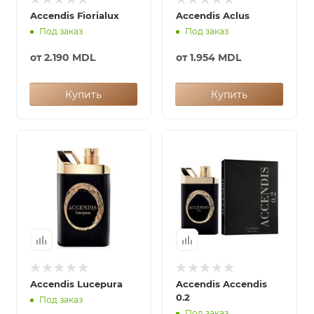
Accendis Fiorialux
Accendis Aclus
Под заказ
Под заказ
от
2.190 MDL
от
1.954 MDL
Купить
Купить
Accendis Lucepura
Accendis Accendis
0.2
Под заказ
Под заказ