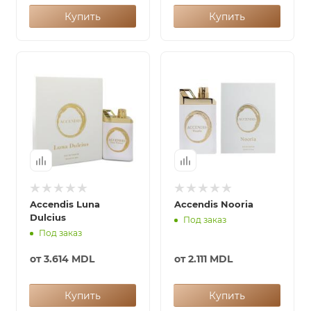
Купить
Купить
Accendis Luna
Accendis Nooria
Dulcius
Под заказ
Под заказ
от
3.614 MDL
от
2.111 MDL
Купить
Купить