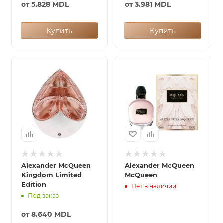
от
5.828 MDL
от
3.981 MDL
Купить
Купить
Alexander McQueen
Alexander McQueen
Kingdom Limited
McQueen
Edition
Нет в наличии
Под заказ
от
8.640 MDL