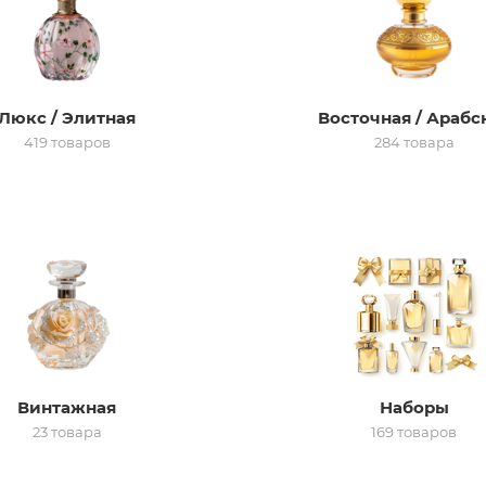
Люкс / Элитная
Восточная / Арабс
419 товаров
284 товара
Винтажная
Наборы
23 товара
169 товаров