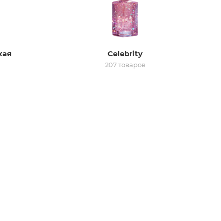
кая
Celebrity
207 товаров