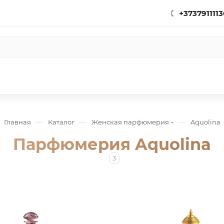
+3737911113
—
—
—
Главная
Каталог
Женская парфюмерия
Aquolina
Парфюмерия Aquolina
3