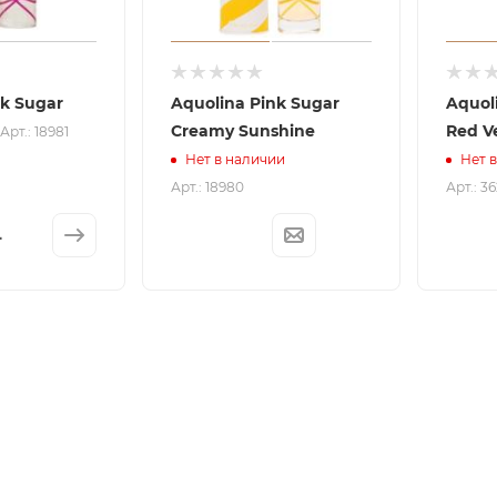
nk Sugar
Aquolina Pink Sugar
Aquol
Creamy Sunshine
Red V
Арт.: 18981
Нет в наличии
Нет 
Арт.: 18980
Арт.: 3
L