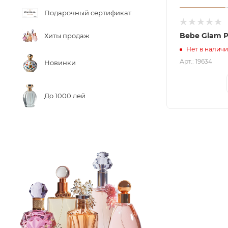
Подарочный сертификат
Bebe Glam P
Хиты продаж
Нет в налич
Арт.: 19634
Новинки
До 1000 лей