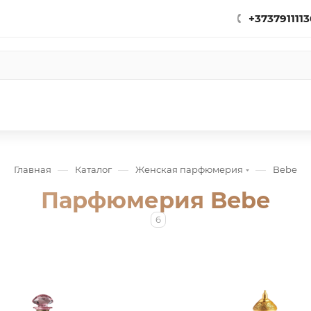
+3737911113
—
—
—
Главная
Каталог
Женская парфюмерия
Bebe
Парфюмерия Bebe
6