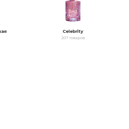
кая
Celebrity
207 товаров