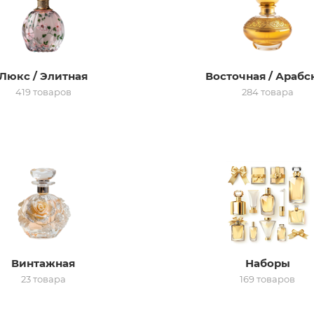
Люкс / Элитная
Восточная / Арабс
419 товаров
284 товара
Винтажная
Наборы
23 товара
169 товаров