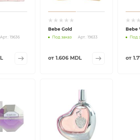
Bebe Gold
Bebe 
Арт.: 19636
Арт.: 19633
Под заказ
Под 
DL
от
1.606 MDL
от
1.