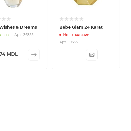
Wishes & Dreams
Bebe Glam 24 Karat
Арт.: 36355
заказ
Нет в наличии
Арт.: 19635
774 MDL