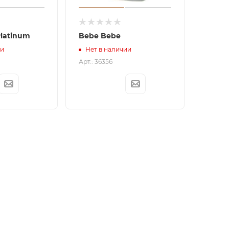
latinum
Bebe Bebe
ии
Нет в наличии
Арт.: 36356