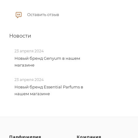
Оставить отзыв
Новости
23 апреля 2024
Новый бренд Genyum в нашем
магазине
23 апреля 2024
Новый бренд Essential Parfums в
нашем магазине
Парфюмерия
Компания