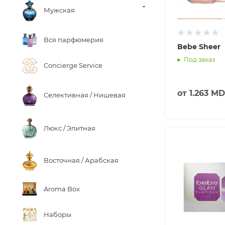
Мужская
Вся парфюмерия
Bebe Sheer
Под заказ
Concierge Service
от
1.263 M
Селективная / Нишевая
Люкс / Элитная
Восточная / Арабская
Aroma Box
Наборы