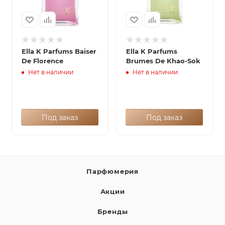
Ella K Parfums Baiser
Ella K Parfums
De Florence
Brumes De Khao-Sok
Нет в наличии
Нет в наличии
Под заказ
Под заказ
Парфюмерия
Акции
Бренды