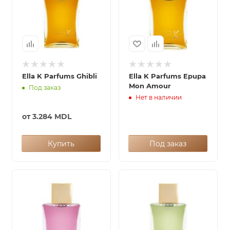
Ella K Parfums Ghibli
Ella K Parfums Epupa
Mon Amour
Под заказ
Нет в наличии
от
3.284 MDL
Купить
Под заказ