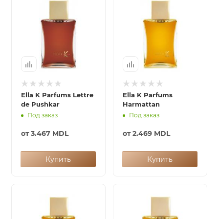
Ella K Parfums Lettre
Ella K Parfums
de Pushkar
Harmattan
Под заказ
Под заказ
от
3.467 MDL
от
2.469 MDL
Купить
Купить