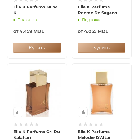
Ella K Parfums Musc
Ella K Parfums
K
Poeme De Sagano
Под заказ
Под заказ
от
4.459 MDL
от
4.055 MDL
Купить
Купить
Ella K Parfums Cri Du
Ella K Parfums
Kalahari
Melodie D'Altai