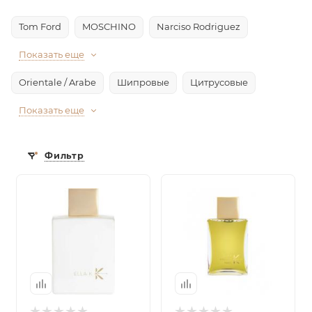
Tom Ford
MOSCHINO
Narciso Rodriguez
Показать еще
Orientale / Arabe
Шипровые
Цитрусовые
Показать еще
Фильтр