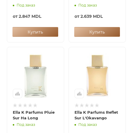
Под заказ
Под заказ
от
2.847 MDL
от
2.639 MDL
Купить
Купить
Ella K Parfums Pluie
Ella K Parfums Reflet
Sur Ha Long
Sur L'Okavango
Под заказ
Под заказ