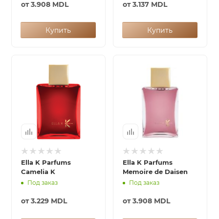
от
3.908 MDL
от
3.137 MDL
Купить
Купить
Ella K Parfums
Ella K Parfums
Camelia K
Memoire de Daisen
Под заказ
Под заказ
от
3.229 MDL
от
3.908 MDL