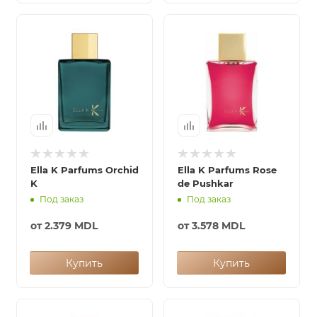
Ella K Parfums Orchid
Ella K Parfums Rose
K
de Pushkar
Под заказ
Под заказ
от
2.379 MDL
от
3.578 MDL
Купить
Купить