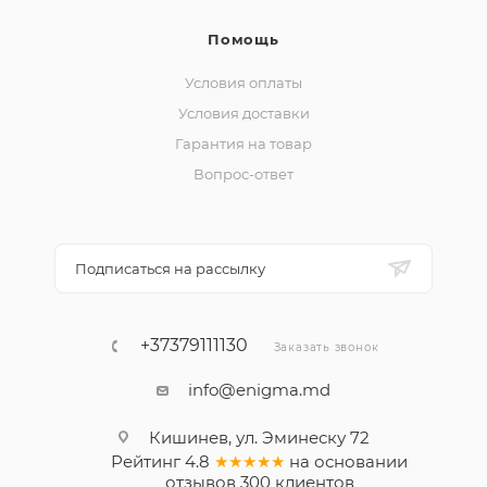
Помощь
Условия оплаты
Условия доставки
Гарантия на товар
Вопрос-ответ
Подписаться на рассылку
+37379111130
Заказать звонок
info@enigma.md
Кишинев, ул. Эминеску 72
Рейтинг
4.8
★★★★★
на основании
отзывов
300
клиентов