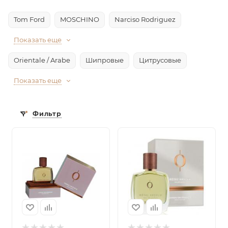
Tom Ford
MOSCHINO
Narciso Rodriguez
Показать еще
Orientale / Arabe
Шипровые
Цитрусовые
Показать еще
Фильтр