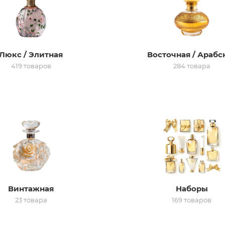
Люкс / Элитная
Восточная / Арабс
419 товаров
284 товара
Винтажная
Наборы
23 товара
169 товаров