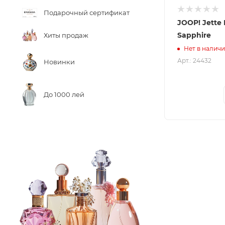
Подарочный сертификат
JOOP! Jette
Sapphire
Хиты продаж
Нет в налич
Арт.: 24432
Новинки
До 1000 лей