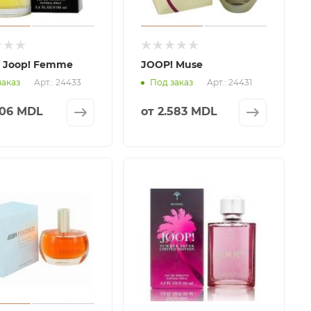
 Joop! Femme
JOOP! Muse
Арт.: 24433
Арт.: 24431
заказ
Под заказ
606 MDL
от
2.583 MDL