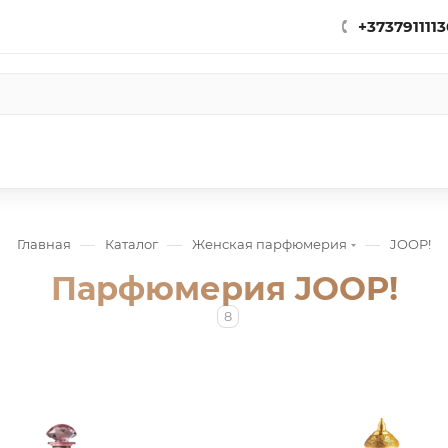
+3737911113
—
—
—
Главная
Каталог
Женская парфюмерия
JOOP!
Парфюмерия JOOP!
8