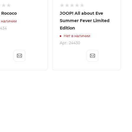
 Rococo
JOOP! All about Eve
Summer Fever Limited
в наличии
Edition
4434
Нет в наличии
Арт.: 24430