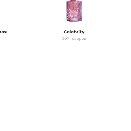
кая
Celebrity
207 товаров