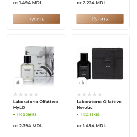
от
1.494 MDL
от
2.224 MDL
Купить
Купить
Laboratorio Olfattivo
Laboratorio Olfattivo
MyLO
Nerotic
Под заказ
Под заказ
от
2.394 MDL
от
1.494 MDL