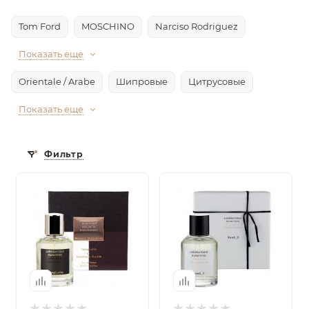
Tom Ford
MOSCHINO
Narciso Rodriguez
Показать еще
Orientale / Arabe
Шипровые
Цитрусовые
Показать еще
Фильтр