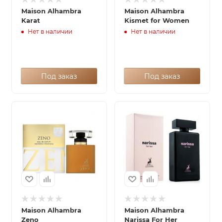
Maison Alhambra
Maison Alhambra
Karat
Kismet for Women
Нет в наличии
Нет в наличии
Под заказ
Под заказ
Maison Alhambra
Maison Alhambra
Zeno
Narissa For Her