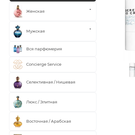
Женская
Мужская
Вся парфюмерия
Concierge Service
Селективная / Нишевая
Люкс / Элитная
Восточная / Арабская