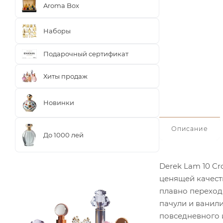
Aroma Box
Наборы
Подарочный сертификат
Хиты продаж
Новинки
Описание
До 1000 лей
Derek Lam 10 Cr
ценящей качест
плавно переход
пачули и ванили
повседневного и