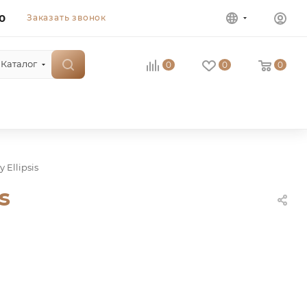
0
Заказать звонок
Каталог
0
0
0
 Ellipsis
s