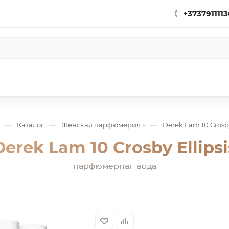
+3737911113
—
—
—
Каталог
Женская парфюмерия
Derek Lam 10 Crosby
Derek Lam 10 Crosby Ellipsi
парфюмерная вода