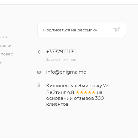
Подписаться на рассылку
латы
тавки
+37379111130
 товар
Заказать звонок
ет
info@enigma.md
Кишинев, ул. Эминеску 72
Рейтинг
4.8
★★★★★
на
основании
отзывов
300
клиентов