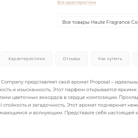
Все характеристики
Все товары Haute Fragrance C
Характеристики
Отзывы
Как купить
e Company представляет свой аромат Proposal – идеаль
ность и изысканность. Этот парфюм открывается яркими 
тами цветочных аккордов в сердце композиции. Прохла
l стойкость и загадочность. Этот аромат подчеркнет не
инающимся и волнующим. Представьте себя настоящей ко