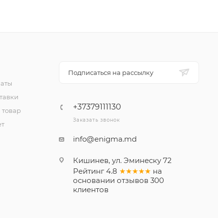
Подписаться на рассылку
латы
тавки
+37379111130
 товар
Заказать звонок
ет
info@enigma.md
Кишинев, ул. Эминеску 72
Рейтинг
4.8
★★★★★
на
основании
отзывов
300
клиентов