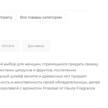
ompany
Все товары категории
Оплата
Доставка
ный выбор для женщин, стремящихся придать своему
нотами цитрусов и фруктов, постепенно
дный шлейф ванили и древесных нот придает
жность и женственность своей обладательницы, делая
ролевой с ароматом Proposal от Haute Fragrance