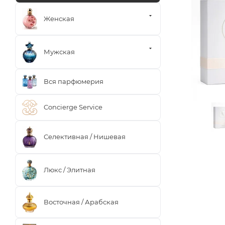
Женская
Мужская
Вся парфюмерия
Concierge Service
Селективная / Нишевая
Люкс / Элитная
Восточная / Арабская