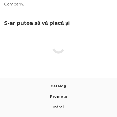
Company.
S-ar putea să vă placă și
Catalog
Promoții
Mărci