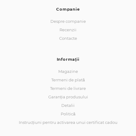
Companie
Despre companie
Recenzii
Contacte
Informaţii
Magazine
Termeni de plată
Termeni de livrare
Garanția produsului
Detalii
Politică
Instrucțiuni pentru activarea unui certificat cadou