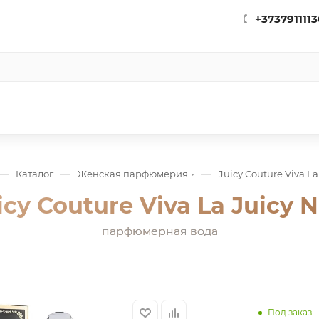
+3737911113
—
—
—
Каталог
Женская парфюмерия
Juicy Couture Viva La
icy Couture Viva La Juicy N
парфюмерная вода
Под заказ