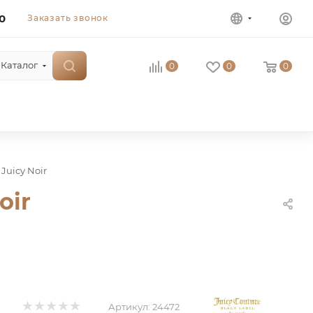
0
Заказать звонок
Каталог
0
0
0
 Juicy Noir
oir
Артикул:
24472