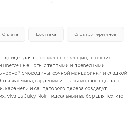
Оплата
Доставка
Словарь терминов
ый подойдет для современных женщин, ценящих
 и цветочные ноты с теплыми и древесными
ль черной смородины, сочной мандаринки и сладкой
Ноты жасмина, гардении и апельсинового цвета в
и, карамели и сандалового дерева создадут
iva La Juicy Noir - идеальный выбор для тех, кто