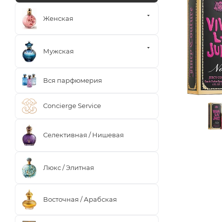
Женская
Мужская
Вся парфюмерия
Concierge Service
Селективная / Нишевая
Люкс / Элитная
Восточная / Арабская