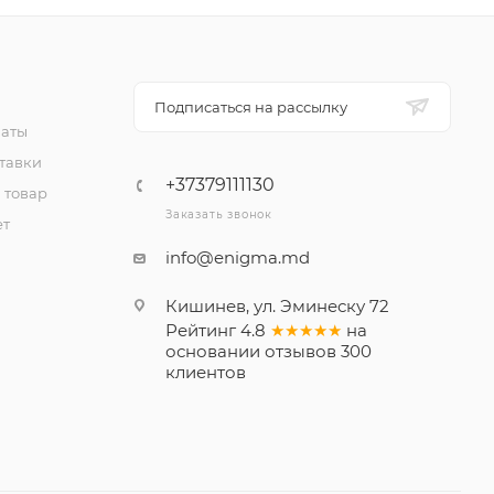
Подписаться на рассылку
латы
тавки
+37379111130
 товар
Заказать звонок
ет
info@enigma.md
Кишинев, ул. Эминеску 72
Рейтинг
4.8
★★★★★
на
основании
отзывов
300
клиентов