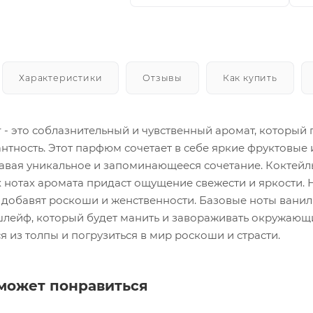
Характеристики
Отзывы
Как купить
oir - это соблазнительный и чувственный аромат, котор
антность. Этот парфюм сочетает в себе яркие фруктовые
давая уникальное и запоминающееся сочетание. Коктей
 нотах аромата придаст ощущение свежести и яркости. 
 добавят роскоши и женственности. Базовые ноты ванил
йф, который будет манить и завораживать окружающих. V
я из толпы и погрузиться в мир роскоши и страсти.
может понравиться