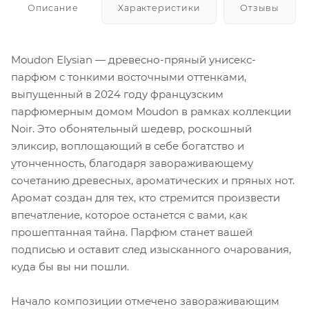
Описание
Характеристики
Отзывы
Moudon Elysian — древесно-пряный унисекс-
парфюм с тонкими восточными оттенками,
выпущенный в 2024 году французским
парфюмерным домом Moudon в рамках коллекции
Noir. Это обонятельный шедевр, роскошный
эликсир, воплощающий в себе богатство и
утонченность, благодаря завораживающему
сочетанию древесных, ароматических и пряных нот.
Аромат создан для тех, кто стремится произвести
впечатление, которое останется с вами, как
прошептанная тайна. Парфюм станет вашей
подписью и оставит след изысканного очарования,
куда бы вы ни пошли.
Начало композиции отмечено завораживающим