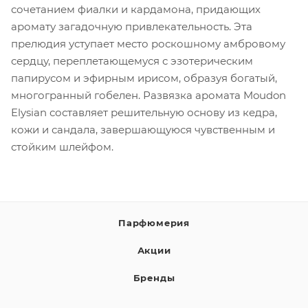
сочетанием фиалки и кардамона, придающих
аромату загадочную привлекательность. Эта
прелюдия уступает место роскошному амбровому
сердцу, переплетающемуся с эзотерическим
папирусом и эфирным ирисом, образуя богатый,
многогранный гобелен. Развязка аромата Moudon
Elysian составляет решительную основу из кедра,
кожи и сандала, завершающуюся чувственным и
стойким шлейфом.
Парфюмерия
Акции
Бренды