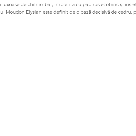
i luxoase de chihlimbar, împletită cu papirus ezoteric și iris e
 Moudon Elysian este definit de o bază decisivă de cedru, p