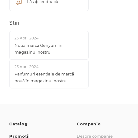
Lăsați feedback
Știri
23 April 2024
Noua marcă Genyum în
magazinul nostru
23 April 2024
Parfumuri esențiale de marcă
nouă în magazinul nostru
Catalog
Companie
Promoții
Despre companie