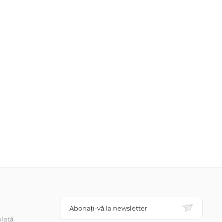
Abonați-vă la newsletter
lată