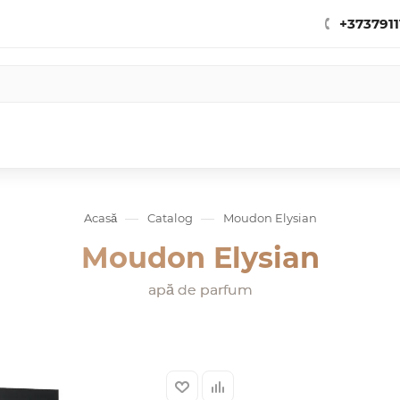
+3737911
—
—
Acasă
Catalog
Moudon Elysian
Moudon Elysian
apă de parfum