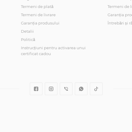
Termeni de plată
Termeni de l
Termeni de livrare
Garanția pro
Garanția produsului
Întrebări și 
Detalii
Politică
Instrucțiuni pentru activarea unui
certificat cadou