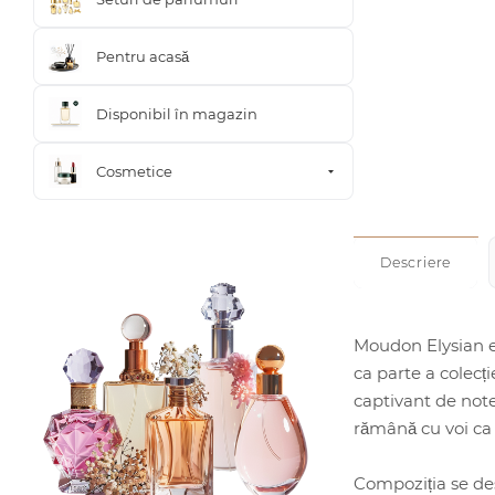
Pentru acasă
Disponibil în magazin
Cosmetice
Descriere
Moudon Elysian e
ca parte a colecț
captivant de note
rămână cu voi ca 
Compoziția se de