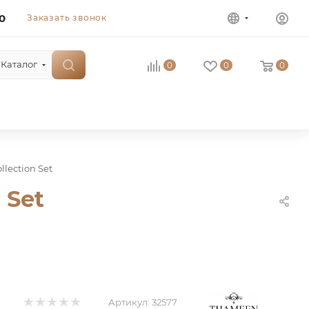
0
Заказать звонок
Каталог
0
0
0
lection Set
 Set
Артикул:
32577