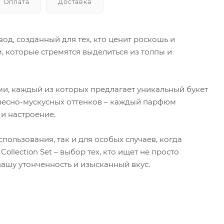
Оплата
Доставка
од, созданный для тех, кто ценит роскошь и
, которые стремятся выделиться из толпы и
и, каждый из которых предлагает уникальный букет
евесно-мускусных оттенков – каждый парфюм
 и настроение.
ользования, так и для особых случаев, когда
llection Set – выбор тех, кто ищет не просто
ашу утонченность и изысканный вкус.