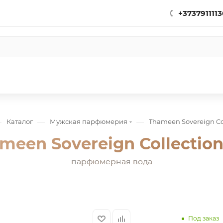
+3737911113
—
—
—
Каталог
Мужская парфюмерия
Thameen Sovereign Col
meen Sovereign Collection
парфюмерная вода
Под заказ