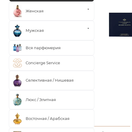
Женская
Мужская
Вся парфюмерия
Concierge Service
Селективная / Нишевая
Люкс / Элитная
Восточная / Арабская