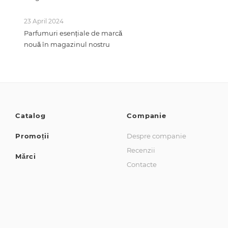
23 April 2024
Parfumuri esențiale de marcă
nouă în magazinul nostru
Catalog
Companie
Promoții
Despre companie
Recenzii
Mărci
Contacte