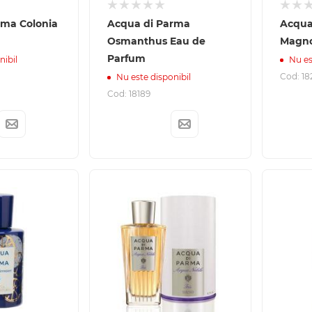
rma Colonia
Acqua di Parma
Acqua
Osmanthus Eau de
Magno
Parfum
nibil
Nu es
Cod: 18
Nu este disponibil
Cod: 18189