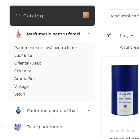
Catalog
Mod implicit(
Parfumerie pentru femei
Preț
Anul crea
Parfumerie selectivă pentru femei
Lux / Elită
Oriental / Arab
Celebrity
Aroma Box
Vintage
Seturi
Parfumuri pentru bărbați
Toate parfumurile