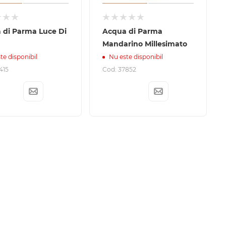
 di Parma Luce Di
Acqua di Parma
Mandarino Millesimato
te disponibil
Nu este disponibil
415
Cod: 37852