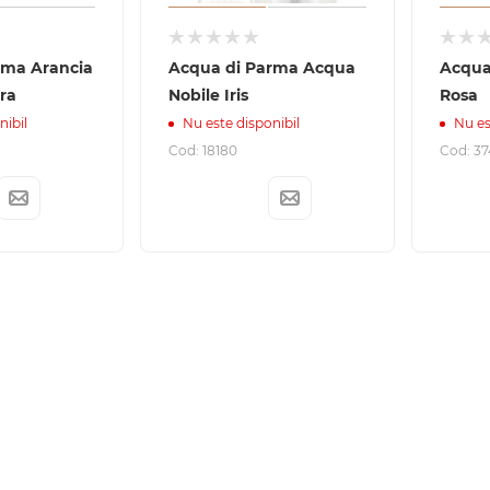
rma Arancia
Acqua di Parma Acqua
Acqua
ra
Nobile Iris
Rosa
nibil
Nu este disponibil
Nu es
Cod: 18180
Cod: 37