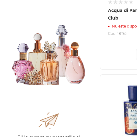
Acqua di Pa
Club
Nu este dispo
Cod: 18195