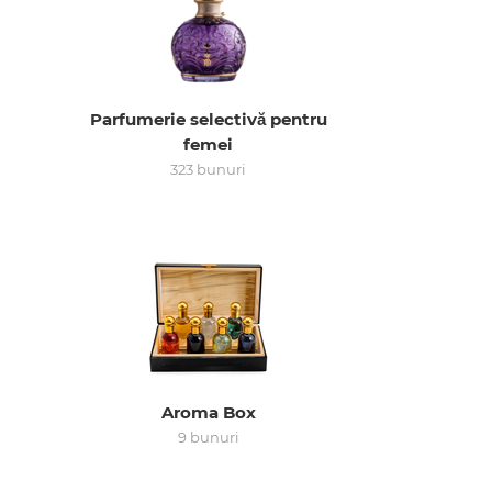
Parfumerie selectivă pentru
femei
323 bunuri
Aroma Box
9 bunuri