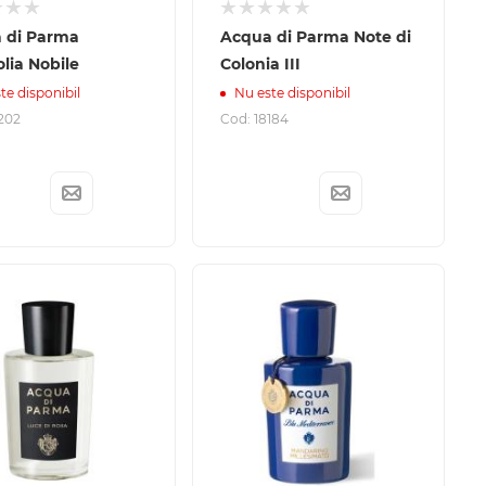
 di Parma
Acqua di Parma Note di
lia Nobile
Colonia III
te disponibil
Nu este disponibil
202
Cod: 18184