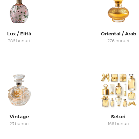
Lux / Elită
Oriental / Arab
386 bunuri
276 bunuri
Vintage
Seturi
23 bunuri
166 bunuri