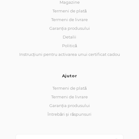
Magazine
Termeni de plată
Termeni de livrare
Garanția produsului
Detalii
Politică
Instrucțiuni pentru activarea unui certificat cadou
Ajutor
Termeni de plată
Termeni de livrare
Garanția produsului
Întrebări și răspunsuri