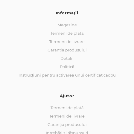
Informaţii
Magazine
Termeni de plată
Termeni de livrare
Garanția produsului
Detalii
Politică
Instrucțiuni pentru activarea unui certificat cadou
Ajutor
Termeni de plată
Termeni de livrare
Garanția produsului
Întrebări și răspunsuri