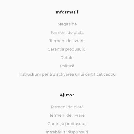
Informaţii
Magazine
Termeni de plată
Termeni de livrare
Garanția produsului
Detalii
Politică
Instrucțiuni pentru activarea unui certificat cadou
Ajutor
Termeni de plată
Termeni de livrare
Garanția produsului
Întrebări și răspunsuri