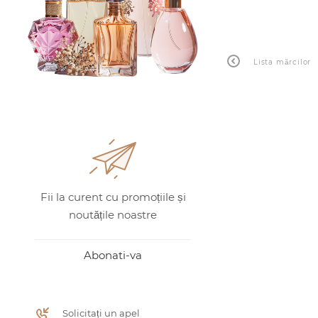
Lista mărcilor
Fii la curent cu promoțiile și
noutățile noastre
Abonati-va
Solicitați un apel