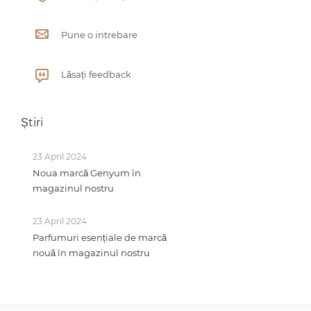
Pune o intrebare
Lăsați feedback
Știri
23 April 2024
Noua marcă Genyum în
magazinul nostru
23 April 2024
Parfumuri esențiale de marcă
nouă în magazinul nostru