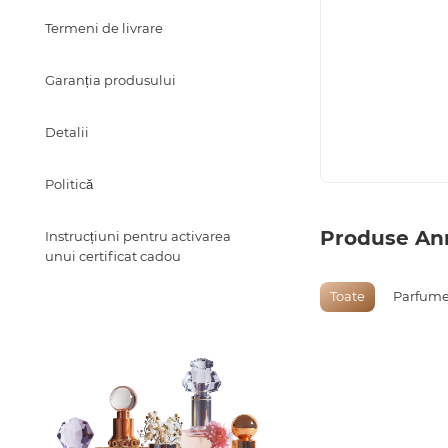
Termeni de livrare
Garanția produsului
Detalii
Politică
Produse Ann
Instrucțiuni pentru activarea
unui certificat cadou
Toate
Parfume