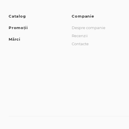
Catalog
Companie
Promoții
Despre companie
Recenzii
Mărci
Contacte