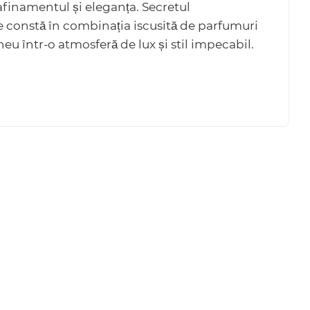
afinamentul și eleganța. Secretul
e constă în combinația iscusită de parfumuri
eu într-o atmosferă de lux și stil impecabil.