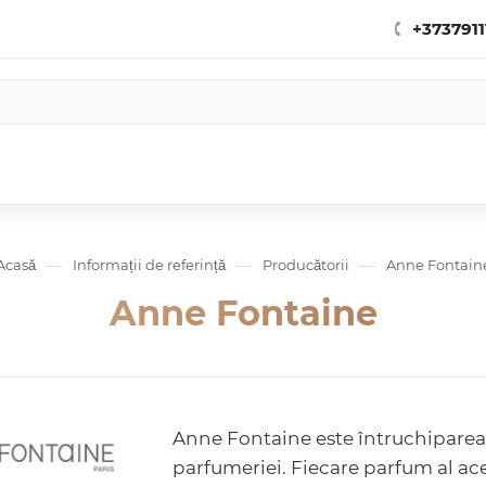
+3737911
—
—
—
Acasă
Informații de referință
Producătorii
Anne Fontain
Anne Fontaine
Anne Fontaine este întruchiparea
parfumeriei. Fiecare parfum al ace