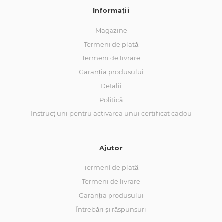
Informaţii
Magazine
Termeni de plată
Termeni de livrare
Garanția produsului
Detalii
Politică
Instrucțiuni pentru activarea unui certificat cadou
Ajutor
Termeni de plată
Termeni de livrare
Garanția produsului
Întrebări și răspunsuri