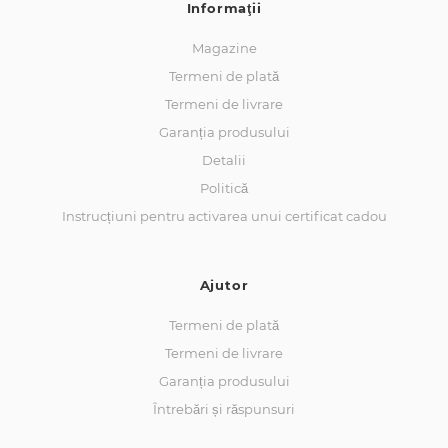
Informaţii
Magazine
Termeni de plată
Termeni de livrare
Garanția produsului
Detalii
Politică
Instrucțiuni pentru activarea unui certificat cadou
Ajutor
Termeni de plată
Termeni de livrare
Garanția produsului
Întrebări și răspunsuri