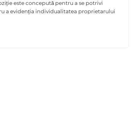
oziție este concepută pentru a se potrivi
ru a evidenția individualitatea proprietarului