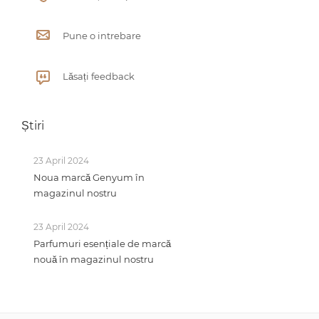
Pune o intrebare
Lăsați feedback
Știri
23 April 2024
Noua marcă Genyum în
magazinul nostru
23 April 2024
Parfumuri esențiale de marcă
nouă în magazinul nostru