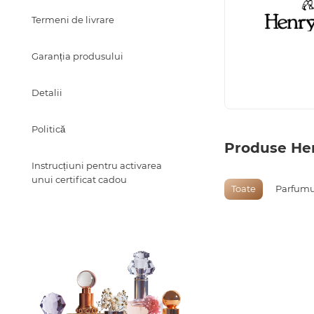
Termeni de livrare
Garanția produsului
Detalii
Politică
Produse Hen
Instrucțiuni pentru activarea
unui certificat cadou
Toate
Parfumur