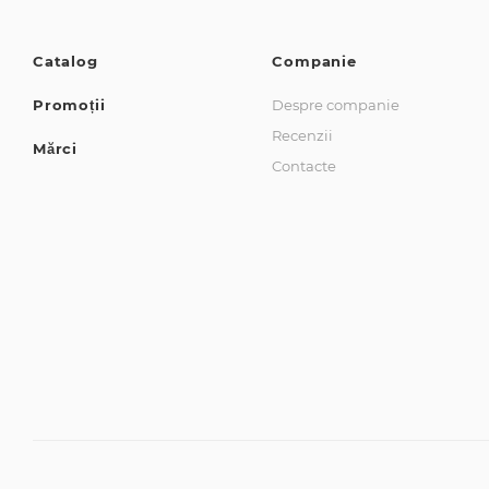
Catalog
Companie
Promoții
Despre companie
Recenzii
Mărci
Contacte