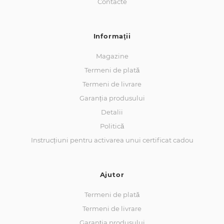
Contacte
Informaţii
Magazine
Termeni de plată
Termeni de livrare
Garanția produsului
Detalii
Politică
Instrucțiuni pentru activarea unui certificat cadou
Ajutor
Termeni de plată
Termeni de livrare
Garanția produsului