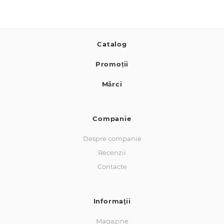
Catalog
Promoții
Mărci
Companie
Despre companie
Recenzii
Contacte
Informaţii
Magazine