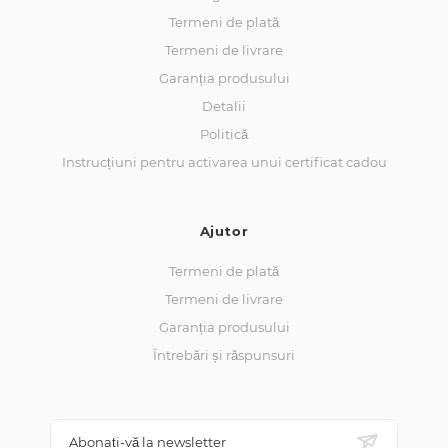
Termeni de plată
Termeni de livrare
Garanția produsului
Detalii
Politică
Instrucțiuni pentru activarea unui certificat cadou
Ajutor
Termeni de plată
Termeni de livrare
Garanția produsului
Întrebări și răspunsuri
Abonați-vă la newsletter