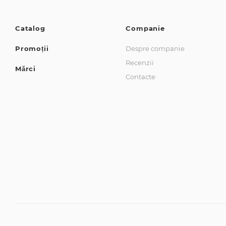
Catalog
Companie
Promoții
Despre companie
Recenzii
Mărci
Contacte