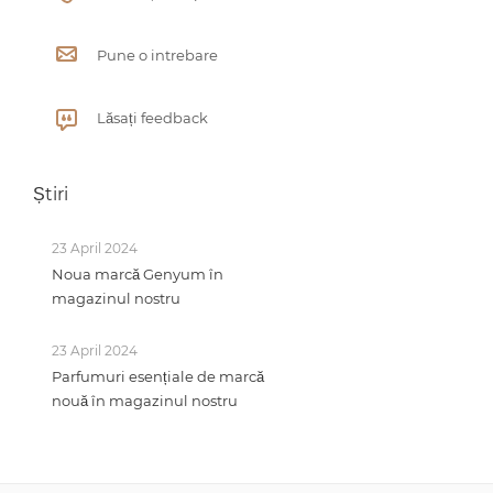
Pune o intrebare
Lăsați feedback
Știri
23 April 2024
Noua marcă Genyum în
magazinul nostru
23 April 2024
Parfumuri esențiale de marcă
nouă în magazinul nostru