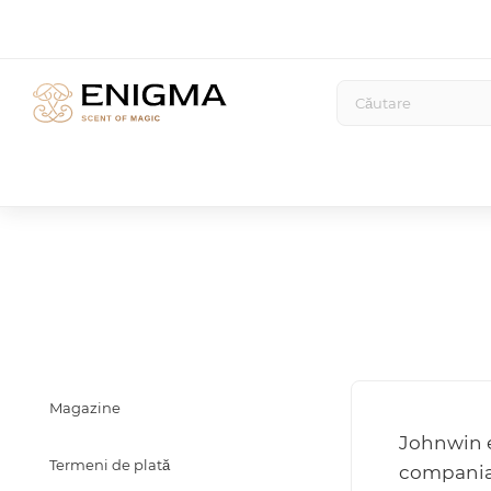
Magazine
Johnwin e
Termeni de plată
compania 