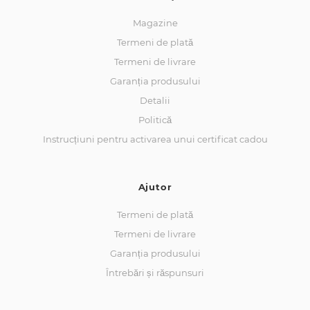
Magazine
Termeni de plată
Termeni de livrare
Garanția produsului
Detalii
Politică
Instrucțiuni pentru activarea unui certificat cadou
Ajutor
Termeni de plată
Termeni de livrare
Garanția produsului
Întrebări și răspunsuri