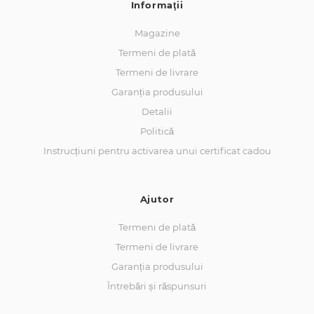
Informaţii
Magazine
Termeni de plată
Termeni de livrare
Garanția produsului
Detalii
Politică
Instrucțiuni pentru activarea unui certificat cadou
Ajutor
Termeni de plată
Termeni de livrare
Garanția produsului
Întrebări și răspunsuri