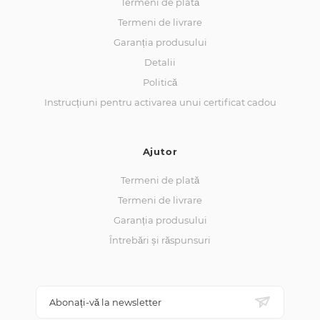
Termeni de plată
Termeni de livrare
Garanția produsului
Detalii
Politică
Instrucțiuni pentru activarea unui certificat cadou
Ajutor
Termeni de plată
Termeni de livrare
Garanția produsului
Întrebări și răspunsuri
Abonați-vă la newsletter