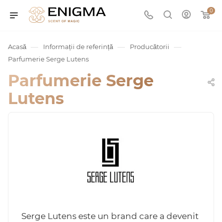
0
—
—
—
Acasă
Informații de referință
Producătorii
Parfumerie Serge Lutens
Parfumerie Serge
Lutens
umurile
Service
ișă
Serge Lutens este un brand care a devenit