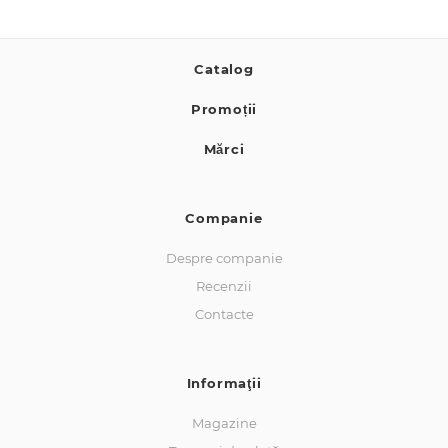
Catalog
Promoții
Mărci
Companie
Despre companie
Recenzii
Contacte
Informaţii
Magazine