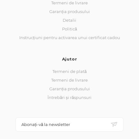
Termeni de livrare
Garanția produsului
Detalii
Politică
Instrucțiuni pentru activarea unui certificat cadou
Ajutor
Termeni de plată
Termeni de livrare
Garanția produsului
Întrebări și răspunsuri
Abonați-vă la newsletter