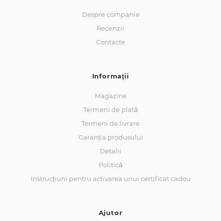
Despre companie
Recenzii
Contacte
Informaţii
Magazine
Termeni de plată
Termeni de livrare
Garanția produsului
Detalii
Politică
Instrucțiuni pentru activarea unui certificat cadou
Ajutor