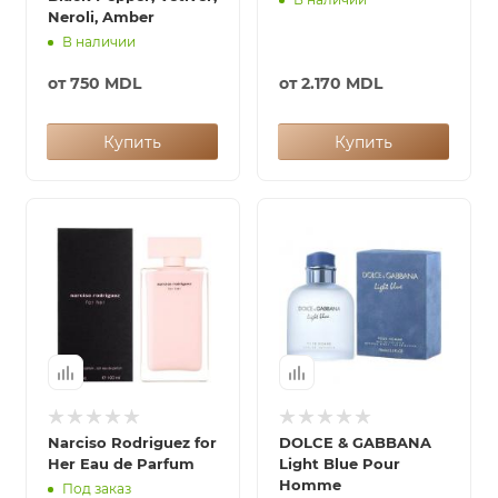
Neroli, Amber
В наличии
от
750 MDL
от
2.170 MDL
Купить
Купить
Narciso Rodriguez for
DOLCE & GABBANA
Her Eau de Parfum
Light Blue Pour
Homme
Под заказ