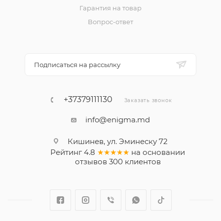
Гарантия на товар
Вопрос-ответ
Подписаться на рассылку
+37379111130
Заказать звонок
info@enigma.md
Кишинев, ул. Эминеску 72
Рейтинг
4.8
★★★★★
на основании
отзывов
300
клиентов