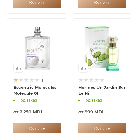
Купить
Купить
1
Escentric Molecules
Hermes Un Jardin Sur
Molecule 01
Le Nil
Под заказ
Под заказ
от
2.250 MDL
от
999 MDL
Купить
Купить