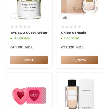
BYREDO Gypsy Water
Chloe Nomade
В наличии
Под заказ
от
1.100 MDL
от
1.320 MDL
Купить
Купить