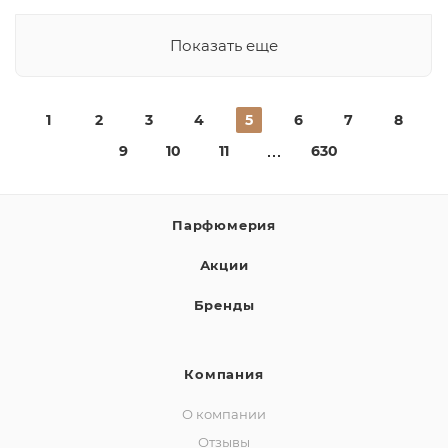
Показать еще
1
2
3
4
5
6
7
8
9
10
11
630
Парфюмерия
Акции
Бренды
Компания
О компании
Отзывы