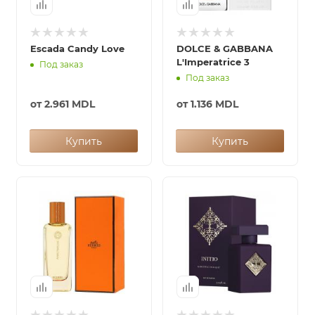
Escada Candy Love
DOLCE & GABBANA
L'Imperatrice 3
Под заказ
Под заказ
от
2.961 MDL
от
1.136 MDL
Купить
Купить