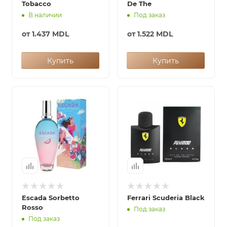
Tobacco
De The
В наличии
Под заказ
от
1.437 MDL
от
1.522 MDL
Купить
Купить
Escada Sorbetto
Ferrari Scuderia Black
Rosso
Под заказ
Под заказ