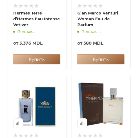
Hermes Terre
Gian Marco Venturi
d’Hermes Eau Intense
Woman Eau de
Vetiver
Parfum
Под заказ
Под заказ
от
3.376 MDL
от
580 MDL
Купить
Купить