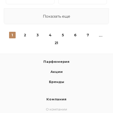
Показать еще
1
2
3
4
5
6
7
21
Парфюмерия
Акции
Бренды
Компания
О компании