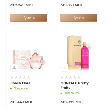
от
2.249 MDL
от
1.859 MDL
Купить
Купить
Coach Floral
MONTALE Pretty
Fruity
Под заказ
Под заказ
от
1.443 MDL
от
2.379 MDL