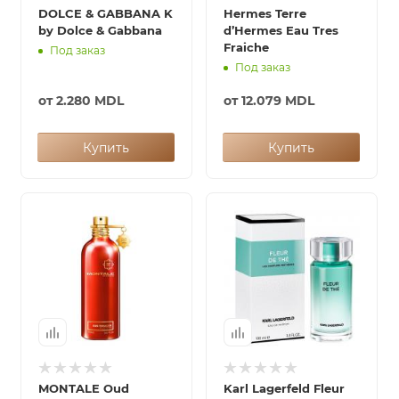
DOLCE & GABBANA K
Hermes Terre
by Dolce & Gabbana
d’Hermes Eau Tres
Fraiche
Под заказ
Под заказ
от
2.280 MDL
от
12.079 MDL
Купить
Купить
MONTALE Oud
Karl Lagerfeld Fleur