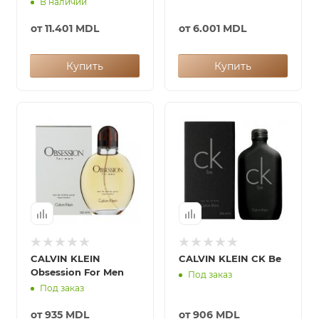
В наличии
от
11.401 MDL
от
6.001 MDL
Купить
Купить
CALVIN KLEIN
CALVIN KLEIN CK Be
Obsession For Men
Под заказ
Под заказ
от
935 MDL
от
906 MDL