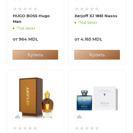
HUGO BOSS Hugo
Xerjoff XJ 1861 Naxos
Man
Под заказ
Под заказ
от
964 MDL
от
4.165 MDL
Купить
Купить