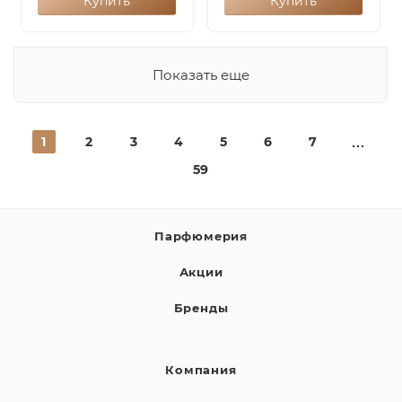
Купить
Купить
Показать еще
1
2
3
4
5
6
7
59
Парфюмерия
Акции
Бренды
Компания