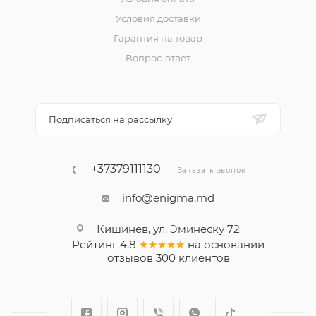
Условия доставки
Гарантия на товар
Вопрос-ответ
Подписаться на рассылку
+37379111130
Заказать звонок
info@enigma.md
Кишинев, ул. Эминеску 72
Рейтинг
4.8
★★★★★
на основании
отзывов
300
клиентов