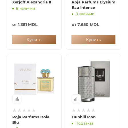
Xerjoff Alexandria II
Roja Parfums Elysium
Eau Intense
В наличии
В наличии
от
1.381 MDL
от
7.650 MDL
Купить
Купить
Roja Parfums Isola
Dunhill Icon
Blu
Под заказ