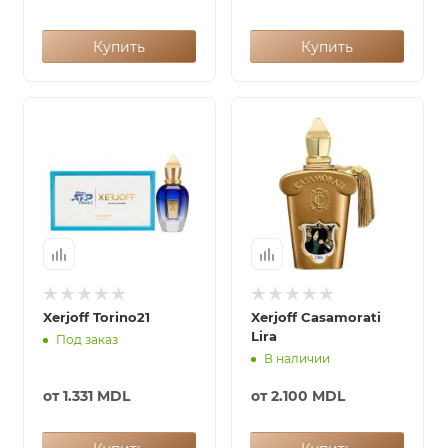
Купить
Купить
Xerjoff Torino21
Xerjoff Casamorati
Lira
Под заказ
В наличии
от
1.331 MDL
от
2.100 MDL