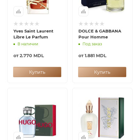
Yves Saint Laurent
DOLCE & GABBANA
Libre Le Parfum
Pour Homme
В наличии
Под заказ
от
2.770 MDL
от
1.881 MDL
Купить
Купить