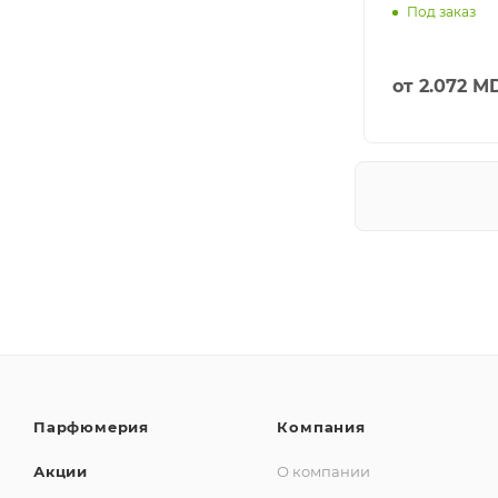
Под заказ
от
2.072 M
Парфюмерия
Компания
Акции
О компании