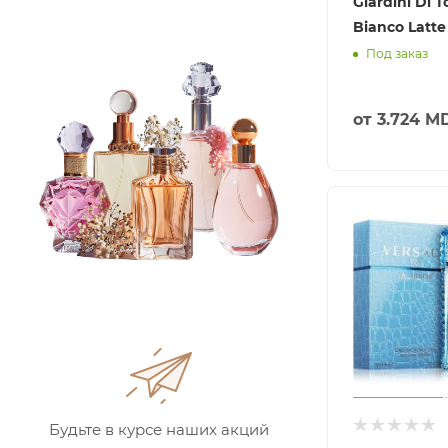
Giardini Di 
Bianco Latte
Под заказ
от
3.724 M
Будьте в курсе наших акций