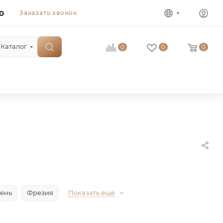
0
Заказать звонок
Каталог
0
0
0
ень
Фрезия
Показать еще