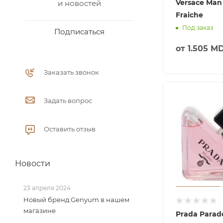
Versace Man
и новостей
Fraiche
Под заказ
Подписаться
от
1.505 M
Заказать звонок
Задать вопрос
Оставить отзыв
Новости
23 апреля 2024
Новый бренд Genyum в нашем
магазине
Prada Parad