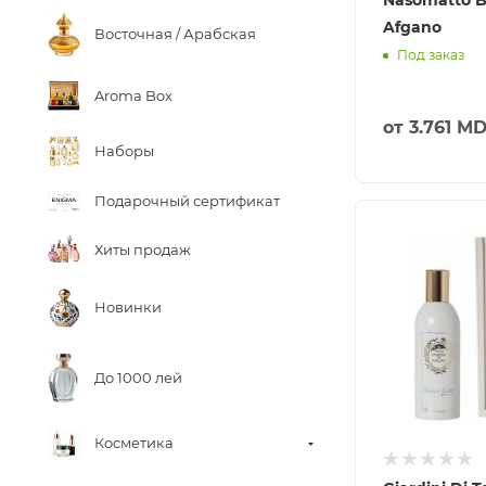
Afgano
Восточная / Арабская
Под заказ
Aroma Box
от
3.761 M
Наборы
Подарочный сертификат
Хиты продаж
Новинки
До 1000 лей
Косметика