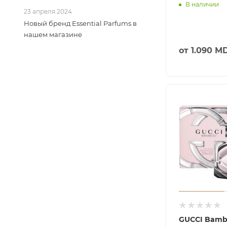
В наличии
23 апреля 2024
Новый бренд Essential Parfums в
нашем магазине
от
1.090 M
GUCCI Bamb