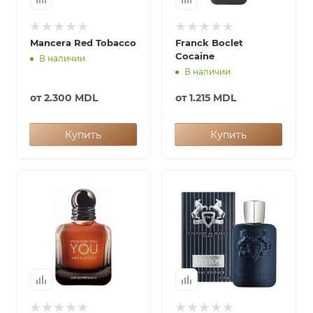
Mancera Red Tobacco
Franck Boclet
Cocaine
В наличии
В наличии
от
2.300 MDL
от
1.215 MDL
Купить
Купить