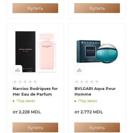
Купить
Купить
Narciso Rodriguez for
BVLGARI Aqva Pour
Her Eau de Parfum
Homme
Под заказ
Под заказ
от
2.228 MDL
от
2.772 MDL
Купить
Купить