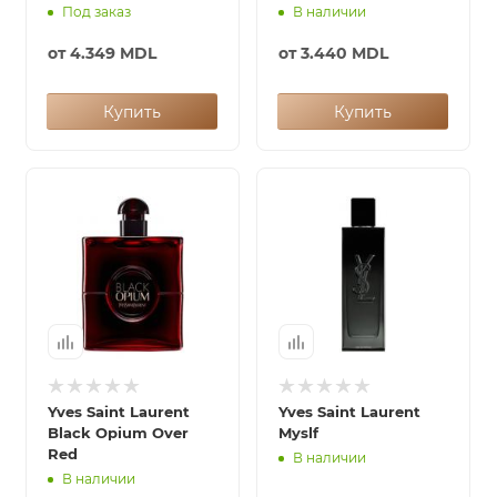
Под заказ
В наличии
от
4.349 MDL
от
3.440 MDL
Купить
Купить
Yves Saint Laurent
Yves Saint Laurent
Black Opium Over
Myslf
Red
В наличии
В наличии