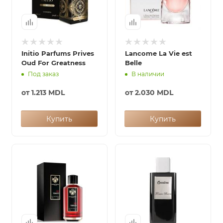
Initio Parfums Prives
Lancome La Vie est
Oud For Greatness
Belle
Под заказ
В наличии
от
1.213 MDL
от
2.030 MDL
Купить
Купить