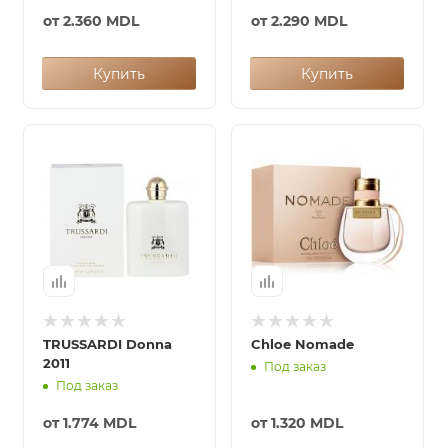
от
2.360 MDL
от
2.290 MDL
Купить
Купить
TRUSSARDI Donna
Chloe Nomade
2011
Под заказ
Под заказ
от
1.774 MDL
от
1.320 MDL