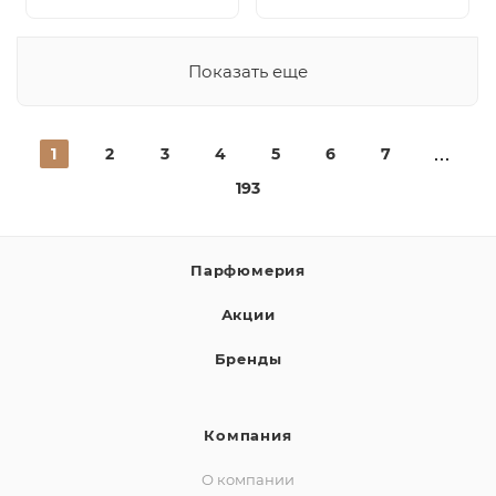
Показать еще
1
2
3
4
5
6
7
193
Парфюмерия
Акции
Бренды
Компания
О компании