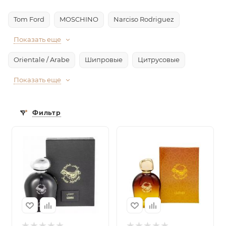
Tom Ford
MOSCHINO
Narciso Rodriguez
Показать еще
Orientale / Arabe
Шипровые
Цитрусовые
Показать еще
Фильтр