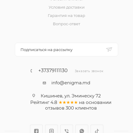
Условия доставки
Гарантия на товар
Вопрос-ответ
Подписаться на рассылку
+37379111130
Заказать звонок
info@enigma.md
Кишинев, ул. Эминеску 72
Рейтинг
4.8
★★★★★
на основании
отзывов
300
клиентов