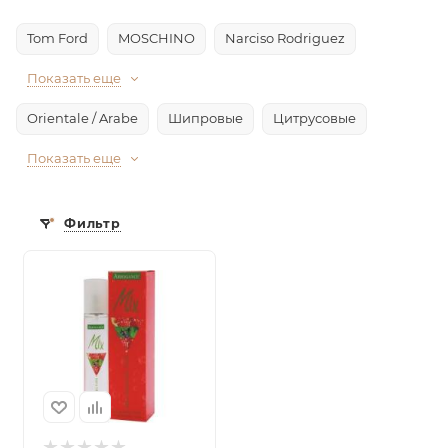
Tom Ford
MOSCHINO
Narciso Rodriguez
Показать еще
Orientale / Arabe
Шипровые
Цитрусовые
Показать еще
Фильтр