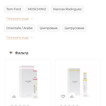
Tom Ford
MOSCHINO
Narciso Rodriguez
Показать еще
Orientale / Arabe
Шипровые
Цитрусовые
Показать еще
Фильтр