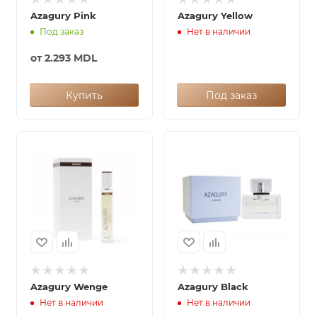
Azagury Pink
Azagury Yellow
Под заказ
Нет в наличии
от
2.293 MDL
Купить
Под заказ
Azagury Wenge
Azagury Black
Нет в наличии
Нет в наличии