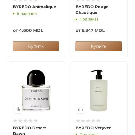
BYREDO Animalique
BYREDO Rouge
Chaotique
В наличии
Под заказ
от
4.600 MDL
от
6.347 MDL
Купить
Купить
BYREDO Desert
BYREDO Vetyver
Dawn
Под заказ