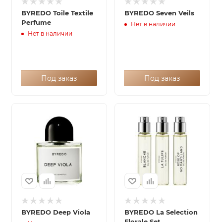
BYREDO Toile Textile
BYREDO Seven Veils
Perfume
Нет в наличии
Нет в наличии
Под заказ
Под заказ
BYREDO Deep Viola
BYREDO La Selection
Florale Set