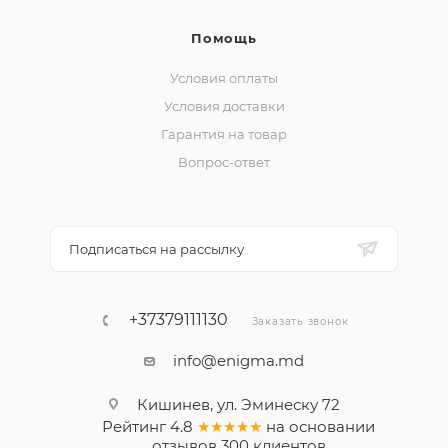
Помощь
Условия оплаты
Условия доставки
Гарантия на товар
Вопрос-ответ
Подписаться на рассылку
+37379111130
Заказать звонок
info@enigma.md
Кишинев, ул. Эминеску 72
Рейтинг
4.8
★★★★★
на основании
отзывов
300
клиентов