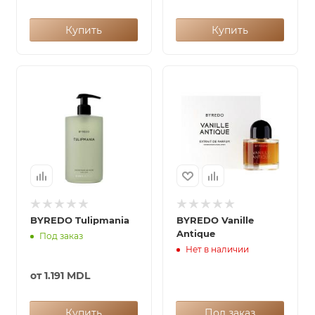
Купить
Купить
BYREDO Tulipmania
BYREDO Vanille
Antique
Под заказ
Нет в наличии
от
1.191 MDL
Купить
Под заказ