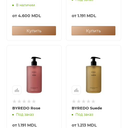
В наличии
от
4.600 MDL
от
1.191 MDL
Купить
Купить
BYREDO Rose
BYREDO Suede
Под заказ
Под заказ
от
1.191 MDL
от
1.213 MDL