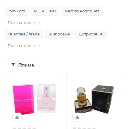
Tom Ford
MOSCHINO
Narciso Rodriguez
Показать еще
Orientale / Arabe
Шипровые
Цитрусовые
Показать еще
Фильтр