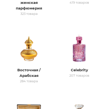
женская
419 товаров
парфюмерия
итная
323 товара
 / Арабская
Восточная /
Celebrity
ый сертификат
Арабская
207 товаров
284 товара
даж