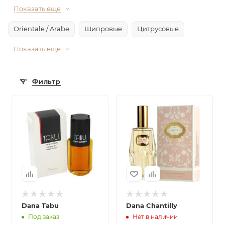
Показать еще
Orientale / Arabe
Шипровые
Цитрусовые
Показать еще
Фильтр
Dana Tabu
Dana Chantilly
Под заказ
Нет в наличии