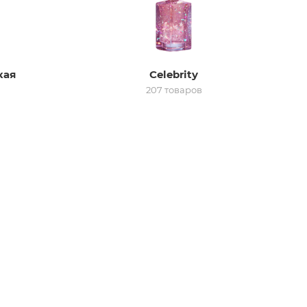
кая
Celebrity
207 товаров