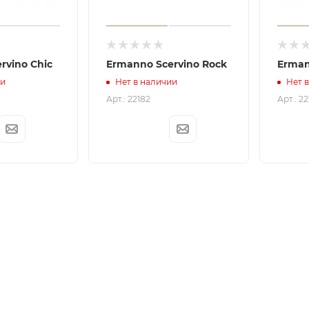
rvino Chic
Ermanno Scervino Rock
Erman
ии
Нет в наличии
Нет 
Арт.: 22182
Арт.: 2