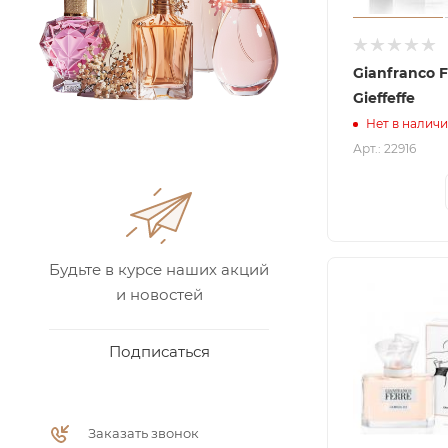
Gianfranco F
Gieffeffe
Нет в налич
Арт.: 22916
Будьте в курсе наших акций
и новостей
Подписаться
Заказать звонок