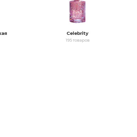
кая
Celebrity
195 товаров