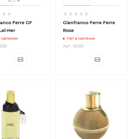
ranco Ferre GF
Gianfranco Ferre Ferre
Lei-Her
Rose
в наличии
Нет в наличии
3588
Арт.: 33585