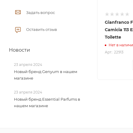
Задать вопрос
Gianfranco F
Оставить отзыв
Camicia 113 
Toilette
Нет в налич
Новости
Арт.: 22913
23 апреля 2024
Новый бренд Genyum в нашем
магазине
23 апреля 2024
Новый бренд Essential Parfums в
нашем магазине