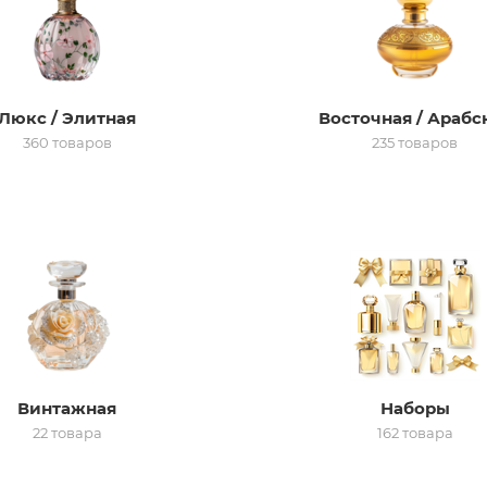
Люкс / Элитная
Восточная / Арабс
360 товаров
235 товаров
Винтажная
Наборы
22 товара
162 товара