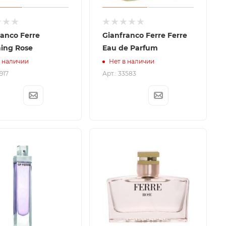
ranco Ferre
Gianfranco Ferre Ferre
ing Rose
Eau de Parfum
в наличии
Нет в наличии
917
Арт.: 33583