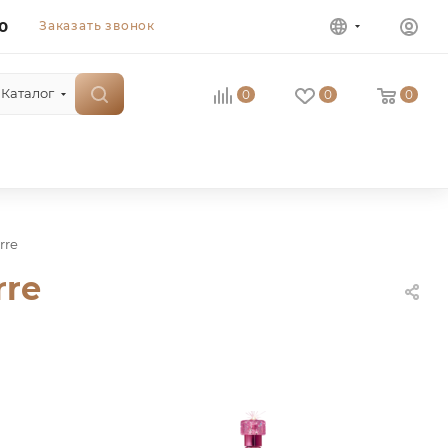
0
Заказать звонок
Каталог
0
0
0
rre
rre