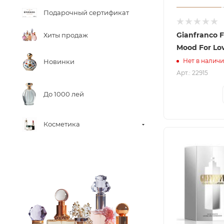
Подарочный сертификат
Gianfranco F
Хиты продаж
Mood For Lo
Нет в налич
Новинки
Арт.: 22915
До 1000 лей
Косметика