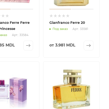
anco Ferre Ferre
Gianfranco Ferre 20
Princesse
Арт.: 33581
Под заказ
Арт.: 33584
заказ
185 MDL
от
3.981 MDL