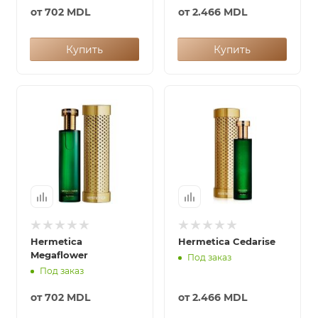
от
702 MDL
от
2.466 MDL
Купить
Купить
Hermetica
Hermetica Cedarise
Megaflower
Под заказ
Под заказ
от
702 MDL
от
2.466 MDL