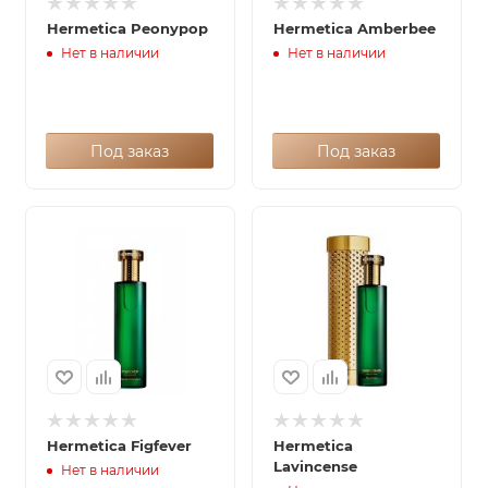
Hermetica Peonypop
Hermetica Amberbee
Нет в наличии
Нет в наличии
Под заказ
Под заказ
Hermetica Figfever
Hermetica
Lavincense
Нет в наличии