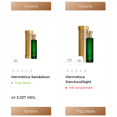
Купить
Купить
Hermetica Sandalsun
Hermetica
Patchoulilight
Под заказ
Нет в наличии
от
3.357 MDL
Купить
Под заказ