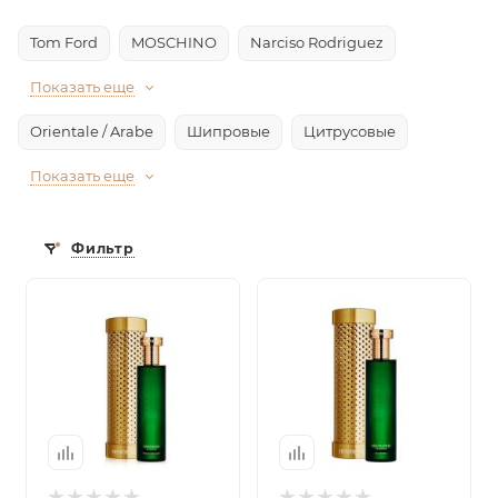
Tom Ford
MOSCHINO
Narciso Rodriguez
Показать еще
Orientale / Arabe
Шипровые
Цитрусовые
Показать еще
Фильтр