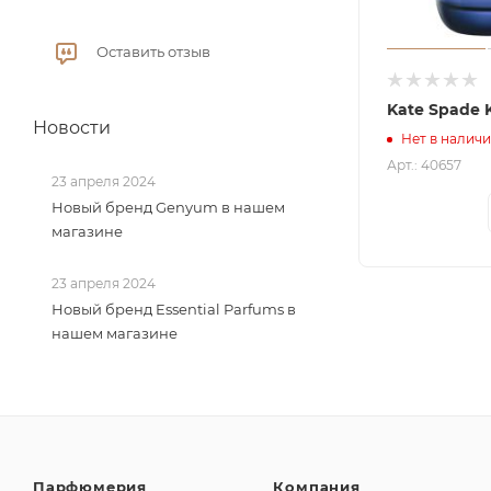
Оставить отзыв
Kate Spade 
Новости
Нет в налич
Арт.: 40657
23 апреля 2024
Новый бренд Genyum в нашем
магазине
23 апреля 2024
Новый бренд Essential Parfums в
нашем магазине
Парфюмерия
Компания