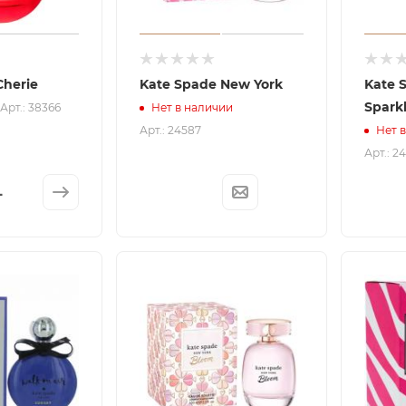
Cherie
Kate Spade New York
Kate 
Spark
Арт.: 38366
Нет в наличии
Арт.: 24587
Нет 
Арт.: 2
L