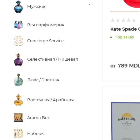
Мужская
Вся парфюмерия
Kate Spade 
Под заказ
Concierge Service
Селективная / Нишевая
от
789 MD
Люкс / Элитная
Восточная / Арабская
Aroma Box
Наборы