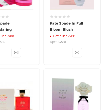
Spade
Kate Spade In Full
daring
Bloom Blush
в наличии
Нет в наличии
4582
Арт.: 24581