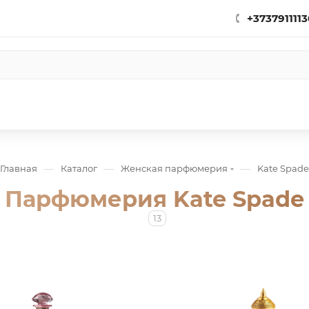
+3737911113
—
—
—
Главная
Каталог
Женская парфюмерия
Kate Spade
Парфюмерия Kate Spade
13