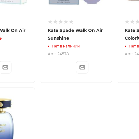
Walk On Air
Kate Spade Walk On Air
Kate 
Sunshine
Colorf
ии
Нет в наличии
Нет 
Арт.: 24578
Арт.: 2