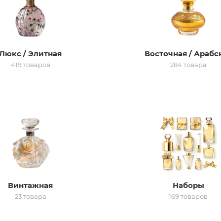
Люкс / Элитная
Восточная / Арабс
419 товаров
284 товара
Винтажная
Наборы
23 товара
169 товаров