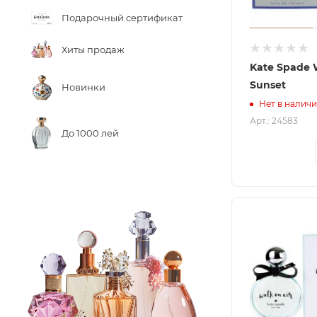
Подарочный сертификат
Хиты продаж
Kate Spade W
Sunset
Новинки
Нет в налич
Арт.: 24583
До 1000 лей