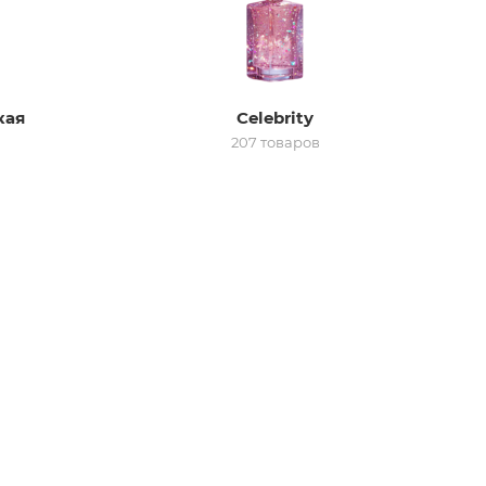
кая
Celebrity
207 товаров