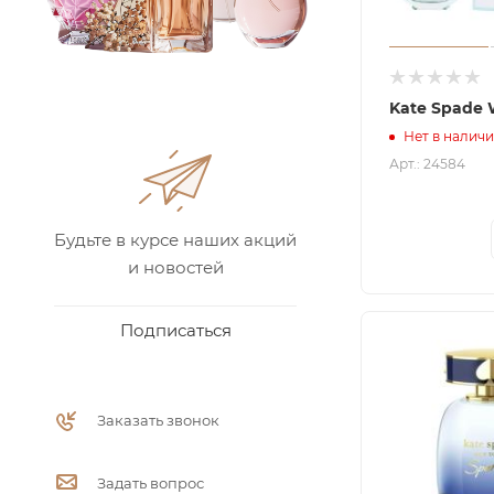
Kate Spade 
Нет в налич
Арт.: 24584
Будьте в курсе наших акций
и новостей
Подписаться
Заказать звонок
Задать вопрос