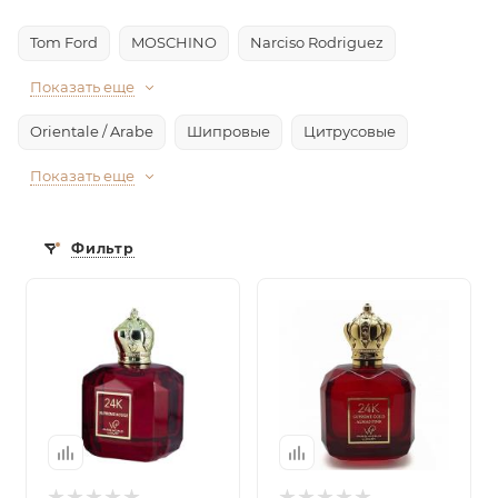
Tom Ford
MOSCHINO
Narciso Rodriguez
Показать еще
Orientale / Arabe
Шипровые
Цитрусовые
Показать еще
Фильтр