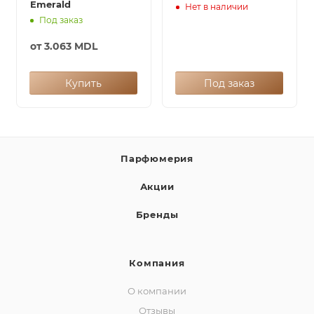
Emerald
Нет в наличии
Под заказ
от
3.063 MDL
Купить
Под заказ
Парфюмерия
Акции
Бренды
Компания
О компании
Отзывы