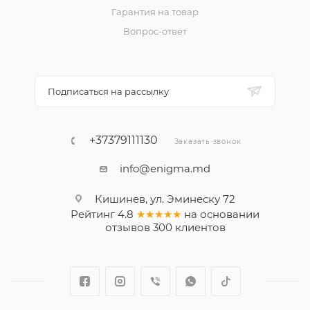
Гарантия на товар
Вопрос-ответ
Подписаться на рассылку
+37379111130
Заказать звонок
info@enigma.md
Кишинев, ул. Эминеску 72
Рейтинг
4.8
★★★★★
на основании
отзывов
300
клиентов